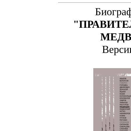
Биогра
"ПРАВИТЕ
МЕДВЕ
Верс