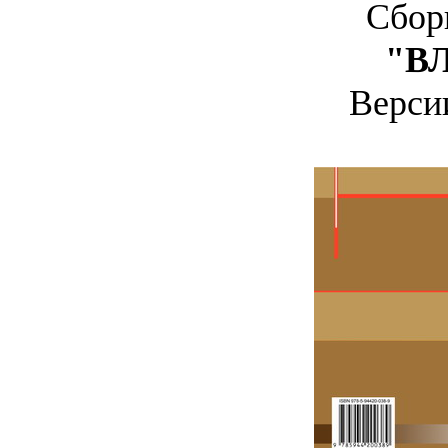
Сбор
"ВЛ
Верс