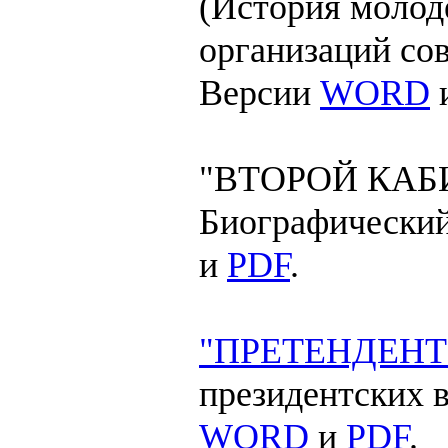
(История моло
организаций со
Версии
WORD
"ВТОРОЙ КАБ
Биографический
и
PDF
.
"ПРЕТЕНДЕНТ
президентских 
WORD
и
PDF
.