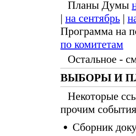
Планы Думы
|
на сентябрь
|
н
Программа на п
по комитетам
Остальное - с
ВЫБОРЫ И П
Некоторые сс
прочим события
Сборник доку