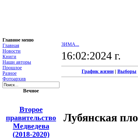
Главное меню
ЗИМА...
Главная
Новости
16:02:2024 г.
Книги
Наши авторы
Прошлое
График жизни
|
Выборы
Разное
Фотоархив
Вечное
Второе
Лубянская пло
правительство
Медведева
(2018-2020)