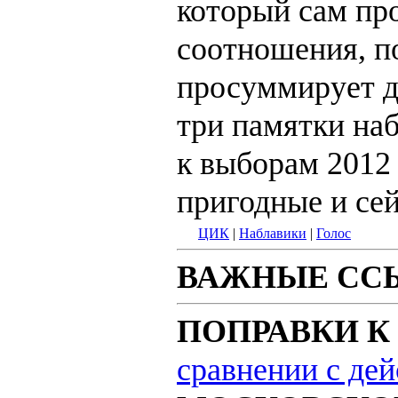
который сам пр
соотношения, п
просуммирует д
три памятки на
к выборам 2012 
пригодные и сей
ЦИК
|
Наблавики
|
Голос
ВАЖНЫЕ СС
ПОПРАВКИ К
сравнении с де