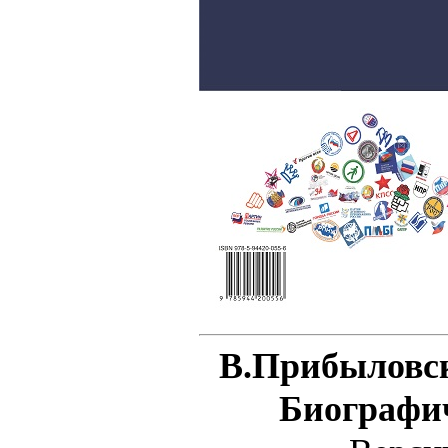
В.Прибыловск
Биографи