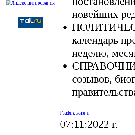
постановлени
новейших ре
ПОЛИТИЧЕС
календарь пр
неделю, месяц
СПРАВОЧНИКИ
созывов, био
правительства
График жизни
07:11:2022 г.