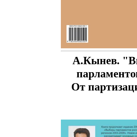
А.Кынев. "
парламентов
От партизац