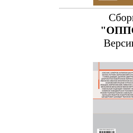
Сбор
"ОПП
Верс