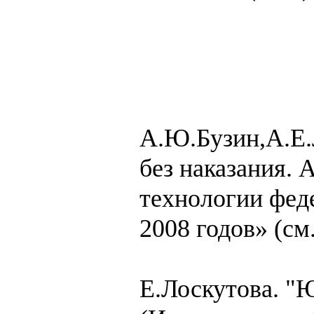
А.Ю.Бузин,А.Е.
без наказания.
технологии фед
2008 годов» (см
Е.Лоскутова.