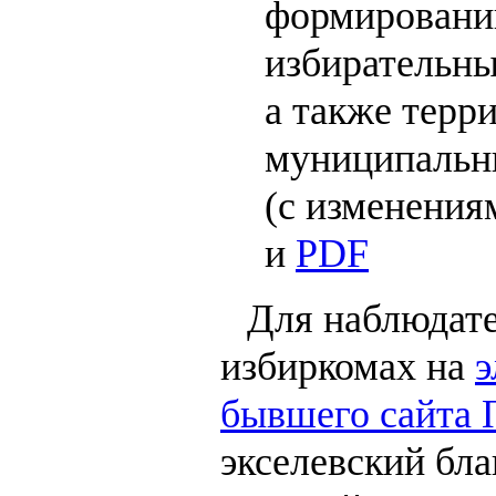
формировани
избирательны
а также терр
муниципальн
(с изменениям
и
PDF
Для наблюдат
избиркомах на
э
бывшего сайта
экселевский бла