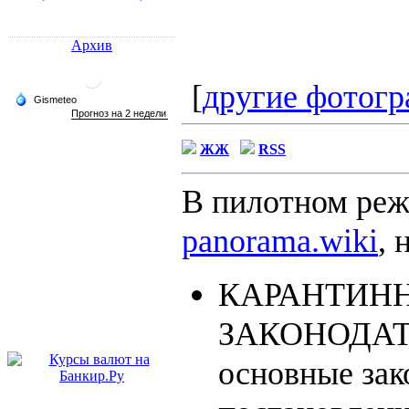
Архив
[
другие фотогр
ЖЖ
RSS
В пилотном реж
panorama.wiki
, 
КАРАНТИН
ЗАКОНОДАТЕ
основные зак