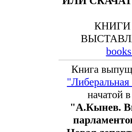
ИЛИ СКАЧАТ
КНИГИ
ВЫСТАВЛ
books
Книга выпущ
"Либеральная
начатой в
"А.Кынев. 
парламентов