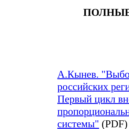
ПОЛНЫЕ
А.Кынев. "Выб
российских рег
Первый цикл вн
пропорциональн
системы"
(PDF)