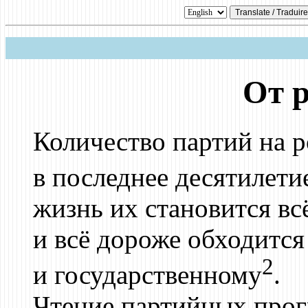
От 
Количество партий на 
в последнее десятилет
жизнь их становится вс
и всё дороже обходится
2
и государственному
.
Чтение партийных прог