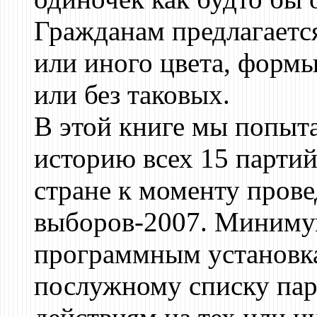
Гражданам предлагается
или иного цвета, формы
или без таковых.
В этой книге мы попыт
историю всех 15 парти
стране к моменту пров
выборов-2007. Миниму
программным установка
послужному списку пар