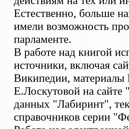
действиям на тех или и
Естественно, больше на
имели возможность проя
парламенте.
В работе над книгой и
источники, включая сай
Википедии, материалы 
Е.Лоскутовой на сайте 
данных "Лабиринт", те
справочников серии "Ф