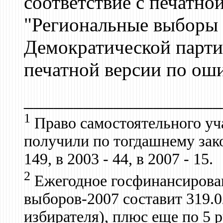
соответствие с печатной
"Региональные выборы 
Демократической парти
печатной версии по ош
____________________
1
Право самостоятельного уч
получили по тогдашнему зако
149, в 2003 - 44, в 2007 - 15.
2
Ежегодное госфинансирован
выборов-2007 составит 319.0
избирателя), плюс еще по 5 р