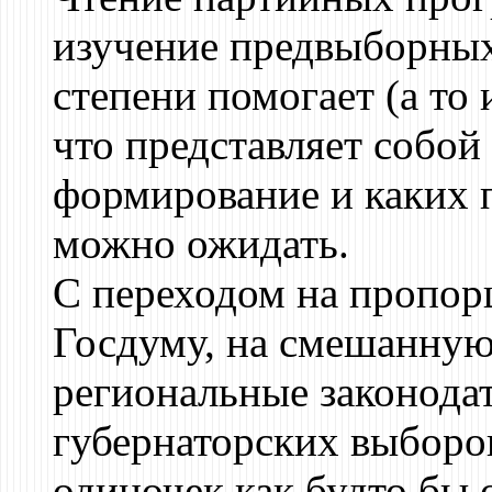
изучение предвыборных
степени помогает (а то 
что представляет собой
формирование и каких 
можно ожидать.
С переходом на пропор
Госдуму, на смешанную
региональные законода
губернаторских выборо
одиночек как будто бы 