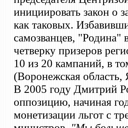
инициировать закон о з
как таковых. Избавивши
самозванцев, "Родина" 
четверку призеров рег
10 из 20 кампаний, в то
(Воронежская область, 
В 2005 году Дмитрий Ро
оппозицию, начиная год
монетизации льгот с тр
министров.
"Мы больше