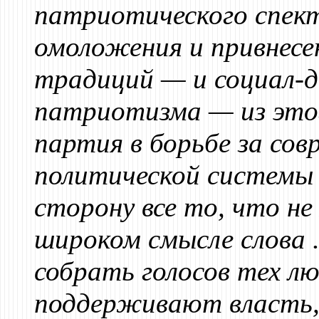
патриотического спект
омоложения и привнесе
традиций — и социал-д
патриотизма — из этог
партия в борьбе за со
политической системы 
сторону все то, что не
широком смысле слова 
собрать голосов тех лю
поддерживают власть, 