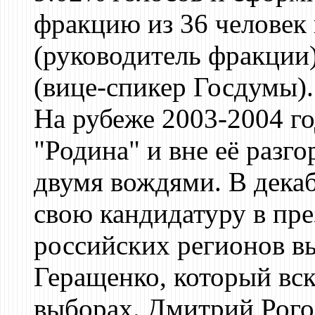
фракцию из 36 человек 
(руководитель фракции
(вице-спикер Госдумы).
На рубеже 2003-2004 г
"Родина" и вне её разг
двумя вождями. В дека
свою кандидатуру в пр
российских регионов вы
Геращенко, который вск
выборах. Дмитрий Рого