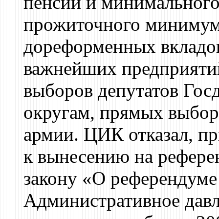
пенсий и минимального
прожиточного минимум
дореформенных вкладов
важнейших предприятий
выборов депутатов Го
округам, прямых выборо
армии. ЦИК отказал, п
к вынесению на рефере
закону «О референдуме
Административное давле