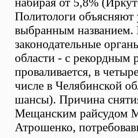
набирая от 5,8% (Иркут
Политологи объясняют 
выбранным названием. 
законодательные органы
области - с рекордным 
проваливается, в четыр
числе в Челябинской об
шансы). Причина сняти
Мещанским райсудом М
Атрошенко, потребовав