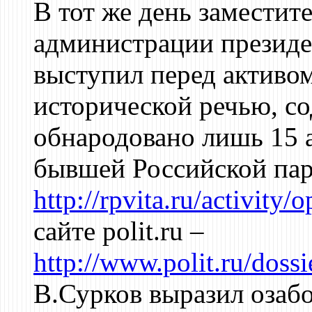
В тот же день заместит
администрации президе
выступил перед активо
исторической речью, с
обнародовано лишь 15 а
бывшей Российской па
http://rpvita.ru/activity
сайте polit.ru –
http://www.polit.ru/doss
В.Сурков выразил озаб