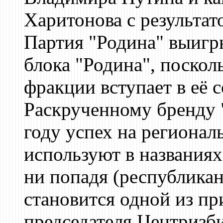
Харитонова с результат
Партия "Родина" выигры
блока "Родина", поскол
фракции вступает в её с
Раскрученному бренду 
году успех на регионал
используют в названиях
ни попадя (республикан
становится одной из п
председателя Центризб