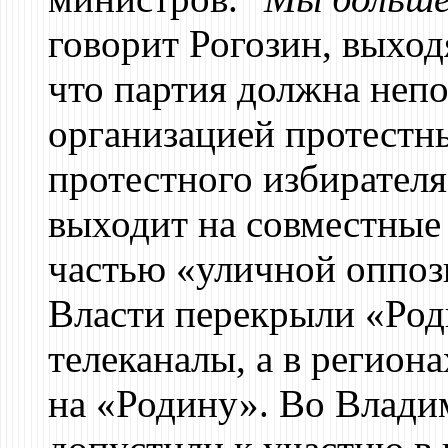
говорит Рогозин, выходя
что партия должна непо
организацией протестн
протестного избирателя
выходит на совместные
частью «уличной оппоз
Власти перекрыли «Род
телеканалы, а в регион
на «Родину». Во Влади