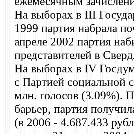
ежемесячным зачислени
На выборах в III Госуд
1999 партия набрала поч
апреле 2002 партия наб
представителей в Свер
На выборах в IV Госдум
с Партией социальной 
млн. голосов (3.09%). 
барьер, партия получил
(в 2006 - 4.687.433 руб