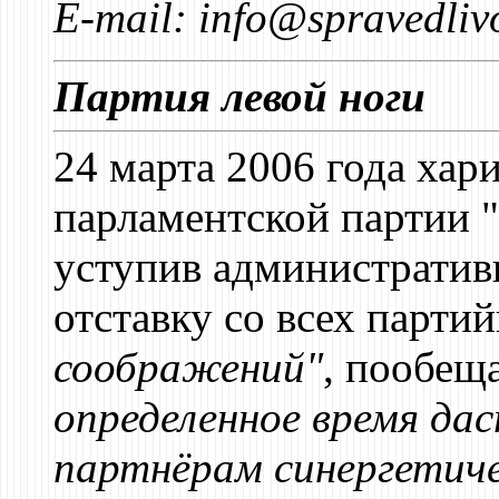
E-mail: info@spravedliv
Партия левой ноги
24 марта 2006 года хар
парламентской партии 
уступив административ
отставку со всех парти
соображений"
, пообещ
определенное время да
партнёрам синергетич