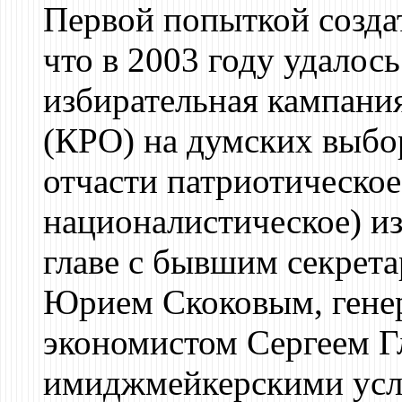
Первой попыткой созда
что в 2003 году удалось
избирательная кампани
(КРО) на думских выбор
отчасти патриотическо
националистическое) и
главе с бывшим секрет
Юрием Скоковым, гене
экономистом Сергеем Г
имиджмейкерскими усл