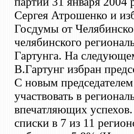
партии 31 января 2004 
Сергея Атрошенко и изб
Госдумы от Челябинской
челябинского регионал
Гартунга. На следующем
В.Гартунг избран предс
С новым председателем
участвовать в регионал
впечатляющих успехов.
списки в 7 из 11 регион