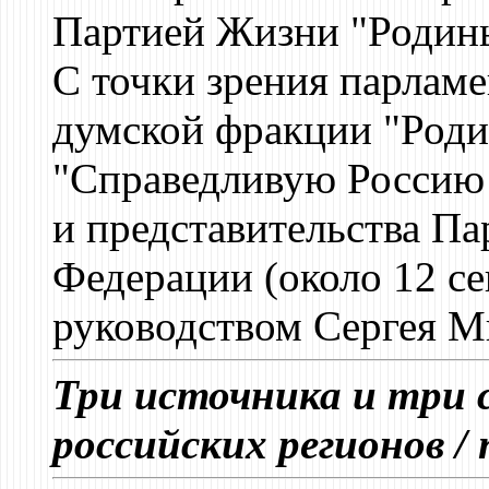
Партией Жизни "Родин
С точки зрения парлам
думской фракции "Роди
"Справедливую Россию -
и представительства П
Федерации (около 12 с
руководством Сергея М
Три источника и три 
российских регионов /