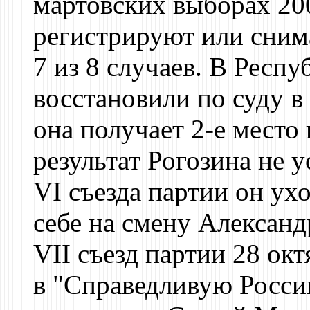
мартовских выборах 200
регистрируют или сним
7 из 8 случаев. В Респу
восстановили по суду 
она получает 2-е место 
результат Рогозина не у
VI съезда партии он ухо
себе на смену Александ
VII съезд партии 28 ок
в "Справедливую Росси