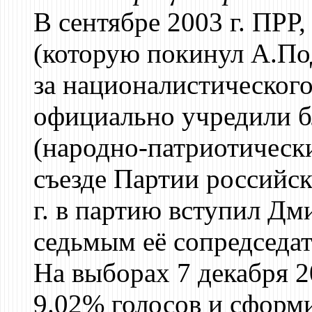
В сентябре 2003 г. ПРР
(которую покинул А.Под
за националистического
официально учредили б
(народно-патриотически
съезде Партии российск
г. в партию вступил Дм
седьмым её сопредседат
На выборах 7 декабря 2
9.02% голосов и сформи