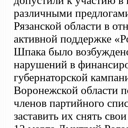
допустили к участию в 
различными предлогами
Рязанской области в о
активной поддержке «Р
Шпака было возбуждено
нарушений в финансир
губернаторской кампан
Воронежской области по
членов партийного спи
заставить их снять сво