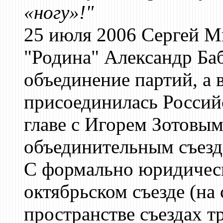
«ногу»!"
25 июля 2006 Сергей М
"Родина" Александр Баб
объединение партий, а в
присоединилась Россий
главе с Игорем Зотовым
объединительным съезд
С формально юридическ
октябрьском съезде (на
пространстве съездах т