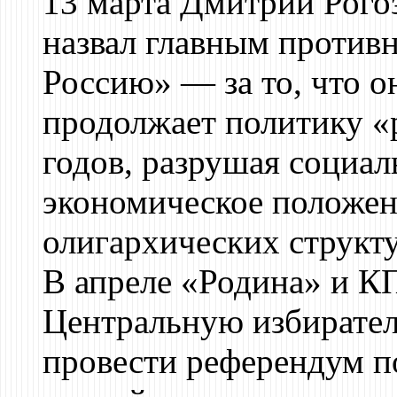
13 марта Дмитрий Рогоз
назвал главным против
Россию» — за то, что о
продолжает политику «
годов, разрушая социал
экономическое положен
олигархических структу
В апреле «Родина» и К
Центральную избирате
провести референдум п