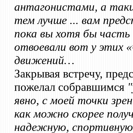
антагонистами, а таки
тем лучше ... вам пред
пока вы хотя бы часть
отвоевали вот у этих 
движений…
Закрывая встречу, пре
пожелал собравшимся
"
явно, с моей точки зре
как можно скорее полу
надежную, спортивную