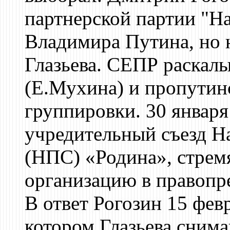
партнерской партии "Н
Владимира Путина, но
Глазьева. СЕПР раскалы
(Е.Мухина) и пропутин
группировки. 30 января
учредительный съезд Н
(НПС) «Родина», стремя
организацию в правопр
В ответ Рогозин 15 фев
котором Глазьева сним