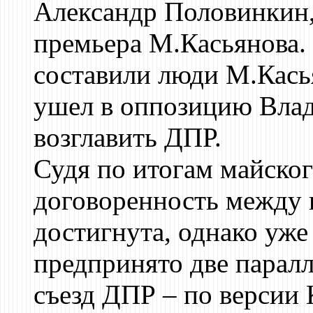
Александр Половинкин, 
премьера М.Касьянова. 
составили люди М.Касья
ушел в оппозицию Влад
возглавить ДПР.
Судя по итогам майског
договоренность между 
достигнута, однако уже
предпринято две парал
съезд ДПР – по версии 