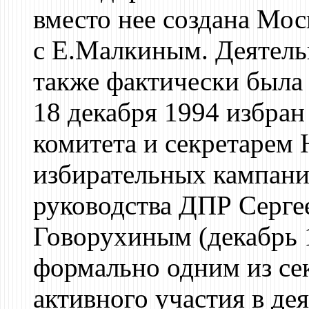
вместо нее создана Мос
с Е.Малкиным. Деятел
также фактически была
18 декабря 1994 избра
комитета и секретарем
избирательных кампаний
руководства ДПР Серге
Говорухиным (декабрь 1
формально одним из се
активного участия в де