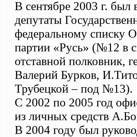
В сентябре 2003 г. был
депутаты Государствен
федеральному списку О
партии «Русь» (№12 в с
отставной полковник, г
Валерий Бурков, И.Тит
Трубецкой – под №13).
С 2002 по 2005 год оф
из личных средств А.Бо
В 2004 году был руков