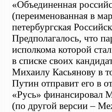
«Объединенная российс
(переименованная в мар
петербургская Российск
Предполагалось, что па
исполкома которой стал
в списке своих кандид
Михаилу Касьянову в то
Путин отправит его в о
«Русь» финансировал 
(по другой версии – Ме