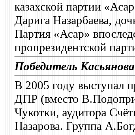
казахской партии «Асар
Дарига Назарбаева, доч
Партия «Асар» впоследс
пропрезидентской парт
Победитель Касьянова
В 2005 году выступал 
ДПР (вместо В.Подопри
Чукотки, аудитора Счё
Назарова. Группа А.Бог