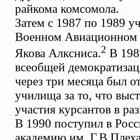
райкома комсомола.
Затем с 1987 по 1989 
Военном Авиационном
2
Якова Алксниса.
В 198
всеобщей демократизац
через три месяца был о
училища за то, что выс
участия курсантов в ра
В 1990 поступил в Рос
академию им. Г.В.Плеха