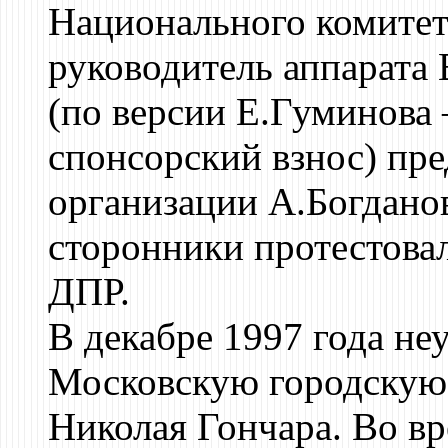
Национального комитет
руководитель аппарата
(по версии Е.Гуминова 
спонсорский взнос) пр
организации А.Богданов
сторонники протестовал
ДПР.
В декабре 1997 года не
Московскую городскую 
Николая Гончара. Во в