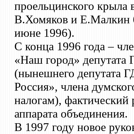
проельцинского крыла 
В.Хомяков и Е.Малкин 
июне 1996).
С конца 1996 года – чл
«Наш город» депутата 
(нынешнего депутата Г
Россия», члена думског
налогам), фактический 
аппарата объединения.
В 1997 году новое руко