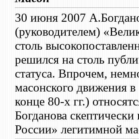
30 июня 2007 А.Богдан
(руководителем) «Вели
столь высокопоставлен
решился на столь публи
статуса. Впрочем, нем
масонского движения в
конце 80-х гг.) относят
Богданова скептически
России» легитимной ма