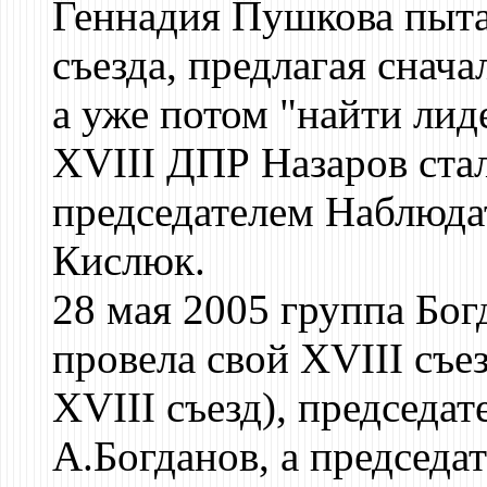
Геннадия Пушкова пыта
съезда, предлагая снач
а уже потом "найти лид
XVIII ДПР Назаров стал
председателем Наблюда
Кислюк.
28 мая 2005 группа Бо
провела свой XVIII съе
XVIII съезд), председа
А.Богданов, а председа