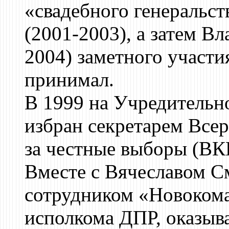
«свадебного генеральс
(2001-2003), а затем В
2004) заметного участи
принимал.
В 1999 на Учредительн
избран секретарем Все
за честные выборы (ВК
Вместе с Вячеславом 
сотрудником «Новокома
исполкома ДПР, оказыва