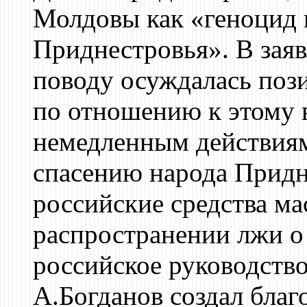
Молдовы как «геноцид 
Приднестровья». В зая
поводу осуждалась поз
по отношению к этому 
немедленным действиям
спасению народа Придн
российские средства м
распространении лжи о
российское руководств
А.Богданов создал бла