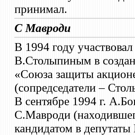
принимал.
С Мавроди
В 1994 году участвовал
В.Столыпиным в создан
«Союза защиты акцион
(сопредседатели – Стол
В сентябре 1994 г. А.Б
С.Мавроди (находившего
кандидатом в депутаты