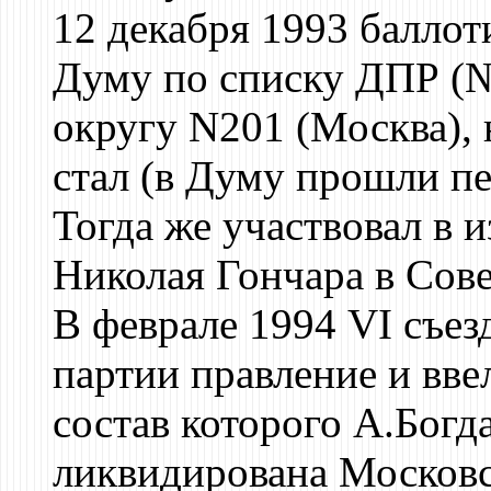
12 декабря 1993 баллот
Думу по списку ДПР (№
округу N201 (Москва), 
стал (в Думу прошли пе
Тогда же участвовал в 
Николая Гончара в Сов
В феврале 1994 VI съез
партии правление и ввел
состав которого А.Богд
ликвидирована Московс