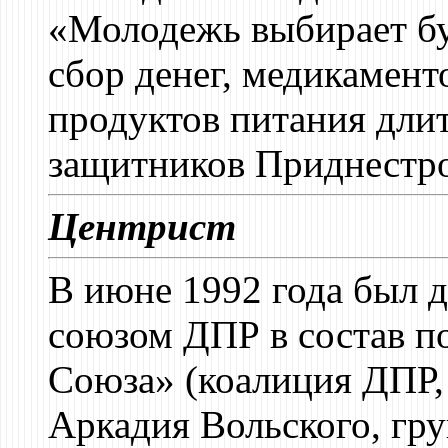
«Молодежь выбирает бу
сбор денег, медикамент
продуктов питания дли
защитников Приднестро
Центрист
В июне 1992 года был
союзом ДПР в состав п
Союза» (коалиция ДПР,
Аркадия Вольского, гр