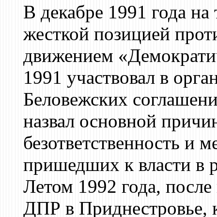
В декабре 1991 года на
жесткой позицией прот
движением «Демократич
1991 участвовал в орг
Беловежских соглашений
назвал основной причи
безответственность и м
пришедших к власти в 
Летом 1992 года, после
ДПР в Приднестровье, 