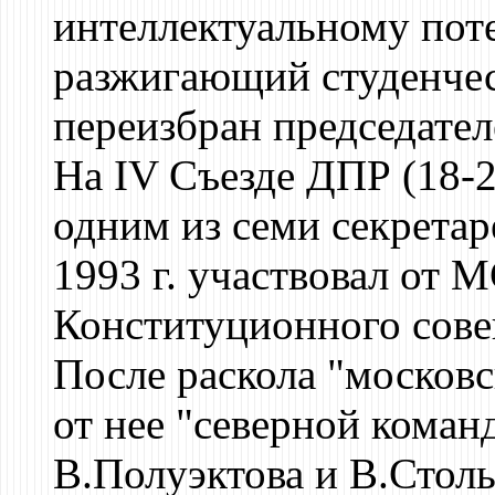
интеллектуальному пот
разжигающий студенчес
переизбран председате
На IV Съезде ДПР (18-2
одним из семи секретар
1993 г. участвовал от 
Конституционного сове
После раскола "москов
от нее "северной кома
В.Полуэктова и В.Стол