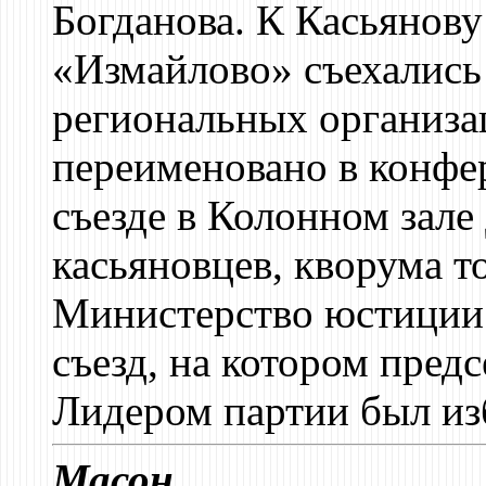
Богданова. К Касьянову
«Измайлово» съехались
региональных организа
переименовано в конфе
съезде в Колонном зал
касьяновцев, кворума т
Министерство юстиции
съезд, на котором пред
Лидером партии был из
Масон