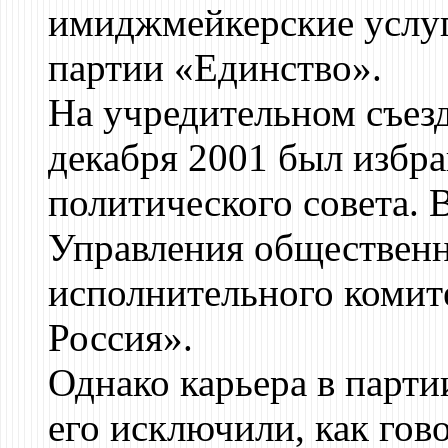
имиджмейкерские услу
партии «Единство».
На учредительном съез
декабря 2001 был избр
политического совета. В
Управления общественн
исполнительного комит
Россия».
Однако карьера в партии
его исключили, как гов