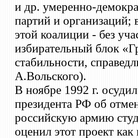
и др. умеренно-демокр
партий и организаций; 
этой коалиции - без уч
избирательный блок «Г
стабильности, справедл
А.Вольского).
В ноябре 1992 г. осудил
президента РФ об отмен
российскую армию студ
оценил этот проект ка