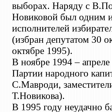
выборах. Наряду с В.П
Новиковой был одним и
исполнителей избирате
(избран депутатом 30 о
октябре 1995).
В ноябре 1994 – апреле
Партии народного капит
С.Мавроди, заместител
Т.Новикова).
В 1995 году неудачно б