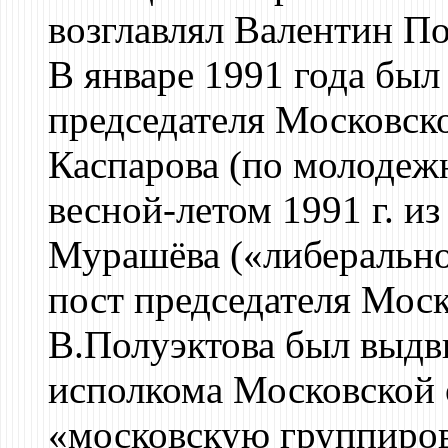
возглавлял Валентин По
В январе 1991 года был
председателя Московск
Каспарова (по молодеж
весной-летом 1991 г. и
Мурашёва («либерально
пост председателя Мос
В.Полуэктова был выдв
исполкома Московской 
«московскую группиров