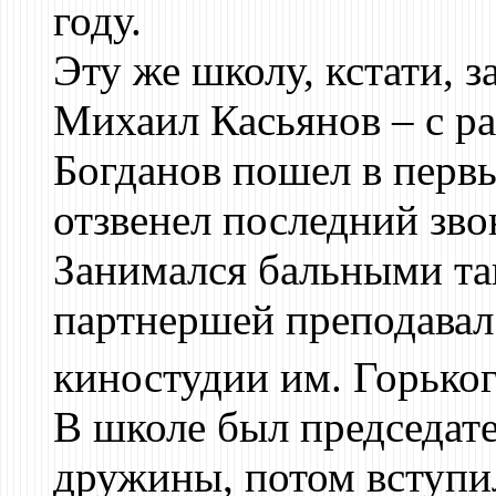
году.
Эту же школу, кстати, з
Михаил Касьянов – с ра
Богданов пошел в первы
отзвенел последний зво
Занимался бальными та
партнершей преподавал 
киностудии им. Горьког
В школе был председат
дружины, потом вступил