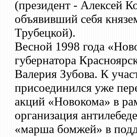
(президент - Алексей 
объявивший себя княз
Трубецкой).
Весной 1998 года «Нов
губернатора Красноярск
Валерия Зубова. К учас
присоединился уже пер
акций «Новокома» в ра
организация антилебеде
«марша бомжей» в подд