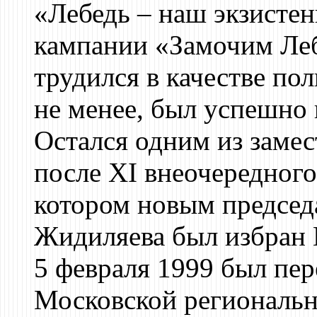
«Лебедь – наш экзистен
кампании «Замочим Ле
трудился в качестве по
не менее, был успешно 
Остался одним из замес
после XI внеочередного
котором новым председ
Жидиляева был избран 
5 февраля 1999 был пер
Московской региональн