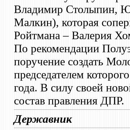
Владимир Столыпин, Ю
Малкин), которая сопе
Ройтмана – Валерия Хо
По рекомендации Полуэ
поручение создать Мо
председателем которого
года. В силу своей нов
состав правления ДПР.
Державник